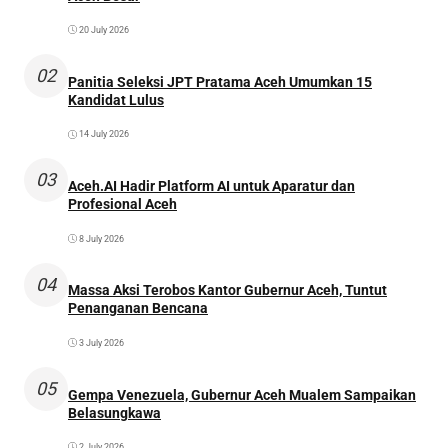
20 July 2026
02
Panitia Seleksi JPT Pratama Aceh Umumkan 15
Kandidat Lulus
14 July 2026
03
Aceh.AI Hadir Platform AI untuk Aparatur dan
Profesional Aceh
8 July 2026
04
Massa Aksi Terobos Kantor Gubernur Aceh, Tuntut
Penanganan Bencana
3 July 2026
05
Gempa Venezuela, Gubernur Aceh Mualem Sampaikan
Belasungkawa
2 July 2026