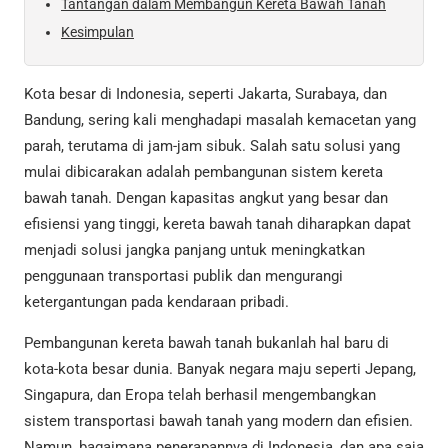
Tantangan dalam Membangun Kereta Bawah Tanah
Kesimpulan
Kota besar di Indonesia, seperti Jakarta, Surabaya, dan
Bandung, sering kali menghadapi masalah kemacetan yang
parah, terutama di jam-jam sibuk. Salah satu solusi yang
mulai dibicarakan adalah pembangunan sistem kereta
bawah tanah. Dengan kapasitas angkut yang besar dan
efisiensi yang tinggi, kereta bawah tanah diharapkan dapat
menjadi solusi jangka panjang untuk meningkatkan
penggunaan transportasi publik dan mengurangi
ketergantungan pada kendaraan pribadi.
Pembangunan kereta bawah tanah bukanlah hal baru di
kota-kota besar dunia. Banyak negara maju seperti Jepang,
Singapura, dan Eropa telah berhasil mengembangkan
sistem transportasi bawah tanah yang modern dan efisien.
Namun, bagaimana penerapannya di Indonesia, dan apa saja