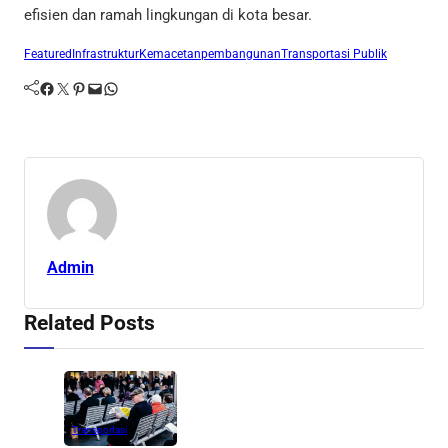
efisien dan ramah lingkungan di kota besar.
Featured
Infrastruktur
Kemacetan
pembangunan
Transportasi Publik
Facebook
Twitter
Pinterest
Mail
WhatsApp
Admin
Related Posts
Transportasi