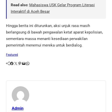
Read also:
Mahasiswa USK Gelar Program Literasi
Interaktif di Aceh Besar
Hingga berita ini diturunkan, aksi unjuk rasa masih
berlangsung di bawah pengawalan ketat aparat kepolisian,
sementara massa menanti kesediaan perwakilan
pemerintah menemui mereka untuk berdialog.
Featured
Facebook
Twitter
Pinterest
Mail
WhatsApp
Admin