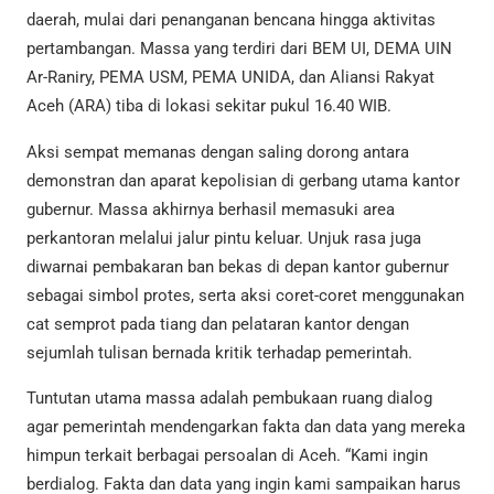
daerah, mulai dari penanganan bencana hingga aktivitas
pertambangan. Massa yang terdiri dari BEM UI, DEMA UIN
Ar-Raniry, PEMA USM, PEMA UNIDA, dan Aliansi Rakyat
Aceh (ARA) tiba di lokasi sekitar pukul 16.40 WIB.
Aksi sempat memanas dengan saling dorong antara
demonstran dan aparat kepolisian di gerbang utama kantor
gubernur. Massa akhirnya berhasil memasuki area
perkantoran melalui jalur pintu keluar. Unjuk rasa juga
diwarnai pembakaran ban bekas di depan kantor gubernur
sebagai simbol protes, serta aksi coret-coret menggunakan
cat semprot pada tiang dan pelataran kantor dengan
sejumlah tulisan bernada kritik terhadap pemerintah.
Tuntutan utama massa adalah pembukaan ruang dialog
agar pemerintah mendengarkan fakta dan data yang mereka
himpun terkait berbagai persoalan di Aceh. “Kami ingin
berdialog. Fakta dan data yang ingin kami sampaikan harus