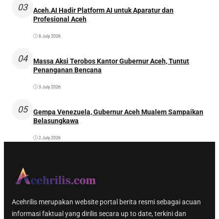
03
Aceh.AI Hadir Platform AI untuk Aparatur dan
Profesional Aceh
8 July 2026
04
Massa Aksi Terobos Kantor Gubernur Aceh, Tuntut
Penanganan Bencana
3 July 2026
05
Gempa Venezuela, Gubernur Aceh Mualem Sampaikan
Belasungkawa
2 July 2026
Acehrilis merupakan website portal berita resmi sebagai acuan
informasi faktual yang dirilis secara up to date, terkini dan