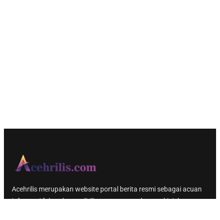
Acehrilis merupakan website portal berita resmi sebagai acuan
informasi faktual yang dirilis secara up to date, terkini dan
populer.