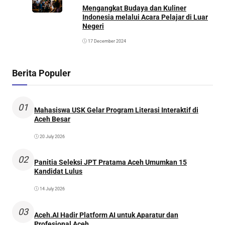
Mengangkat Budaya dan Kuliner
Indonesia melalui Acara Pelajar di Luar
Negeri
17 December 2024
Berita Populer
01
Mahasiswa USK Gelar Program Literasi Interaktif di
Aceh Besar
20 July 2026
02
Panitia Seleksi JPT Pratama Aceh Umumkan 15
Kandidat Lulus
14 July 2026
03
Aceh.AI Hadir Platform AI untuk Aparatur dan
Profesional Aceh