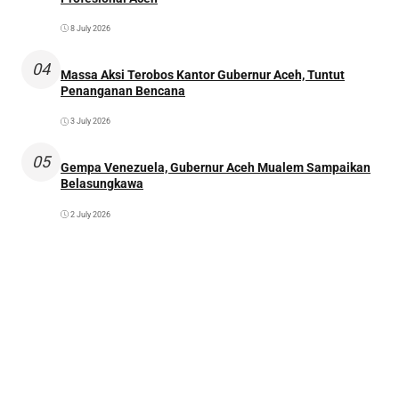
8 July 2026
04
Massa Aksi Terobos Kantor Gubernur Aceh, Tuntut
Penanganan Bencana
3 July 2026
05
Gempa Venezuela, Gubernur Aceh Mualem Sampaikan
Belasungkawa
2 July 2026