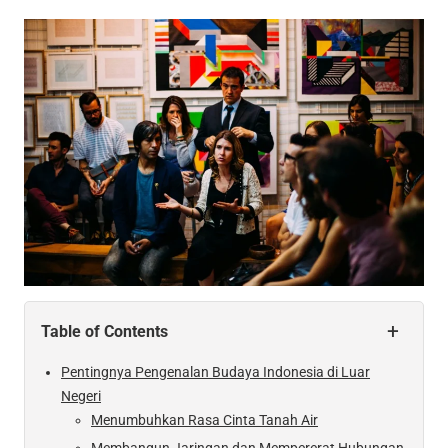
+
Table of Contents
Pentingnya Pengenalan Budaya Indonesia di Luar
Negeri
Menumbuhkan Rasa Cinta Tanah Air