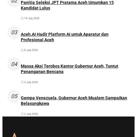
02
Panitia Seleksi JPT Pratama Aceh Umumkan 15
Kandidat Lulus
14 July 2026
03
Aceh.AI Hadir Platform AI untuk Aparatur dan
Profesional Aceh
8 July 2026
04
Massa Aksi Terobos Kantor Gubernur Aceh, Tuntut
Penanganan Bencana
3 July 2026
05
Gempa Venezuela, Gubernur Aceh Mualem Sampaikan
Belasungkawa
2 July 2026