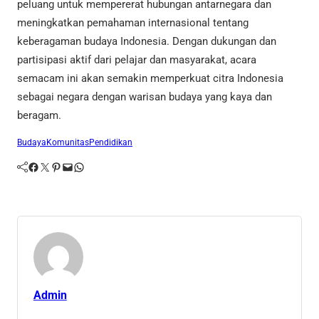
peluang untuk mempererat hubungan antarnegara dan
meningkatkan pemahaman internasional tentang
keberagaman budaya Indonesia. Dengan dukungan dan
partisipasi aktif dari pelajar dan masyarakat, acara
semacam ini akan semakin memperkuat citra Indonesia
sebagai negara dengan warisan budaya yang kaya dan
beragam.
Budaya
Komunitas
Pendidikan
Facebook
Twitter
Pinterest
Mail
WhatsApp
Admin