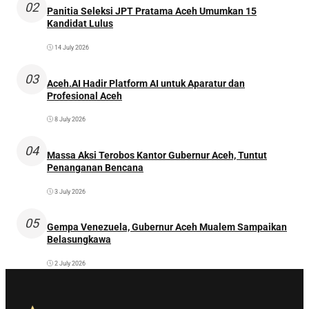
02
Panitia Seleksi JPT Pratama Aceh Umumkan 15
Kandidat Lulus
14 July 2026
03
Aceh.AI Hadir Platform AI untuk Aparatur dan
Profesional Aceh
8 July 2026
04
Massa Aksi Terobos Kantor Gubernur Aceh, Tuntut
Penanganan Bencana
3 July 2026
05
Gempa Venezuela, Gubernur Aceh Mualem Sampaikan
Belasungkawa
2 July 2026