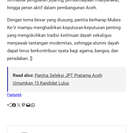
hingga peran aktif dalam pembangunan Aceh.
Dengan tema besar yang diusung, panitia berharap Mubes
Ke-V mampu menghadirkan keputusan-keputusan penting
yang mengokohkan tradisi keilmuan dayah sekaligus
menjawab tantangan modernitas, sehingga alumni dayah
dapat terus berkontribusi nyata bagi agama, bangsa, dan
peradaban. []
Read also:
Panitia Seleksi JPT Pratama Aceh
Umumkan 15 Kandidat Lulus
Featured
Facebook
Twitter
Pinterest
Mail
WhatsApp