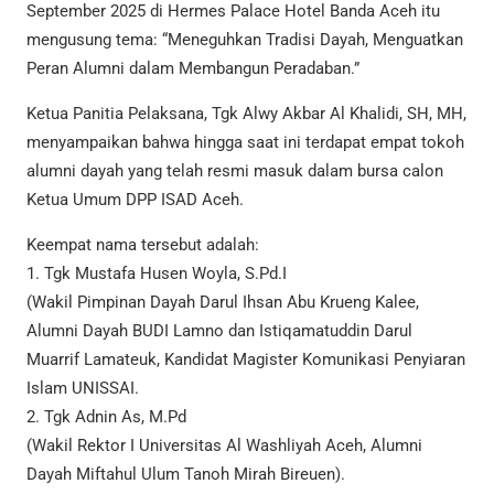
September 2025 di Hermes Palace Hotel Banda Aceh itu
mengusung tema: “Meneguhkan Tradisi Dayah, Menguatkan
Peran Alumni dalam Membangun Peradaban.”
Ketua Panitia Pelaksana, Tgk Alwy Akbar Al Khalidi, SH, MH,
menyampaikan bahwa hingga saat ini terdapat empat tokoh
alumni dayah yang telah resmi masuk dalam bursa calon
Ketua Umum DPP ISAD Aceh.
Keempat nama tersebut adalah:
1. Tgk Mustafa Husen Woyla, S.Pd.I
(Wakil Pimpinan Dayah Darul Ihsan Abu Krueng Kalee,
Alumni Dayah BUDI Lamno dan Istiqamatuddin Darul
Muarrif Lamateuk, Kandidat Magister Komunikasi Penyiaran
Islam UNISSAI.
2. Tgk Adnin As, M.Pd
(Wakil Rektor I Universitas Al Washliyah Aceh, Alumni
Dayah Miftahul Ulum Tanoh Mirah Bireuen).