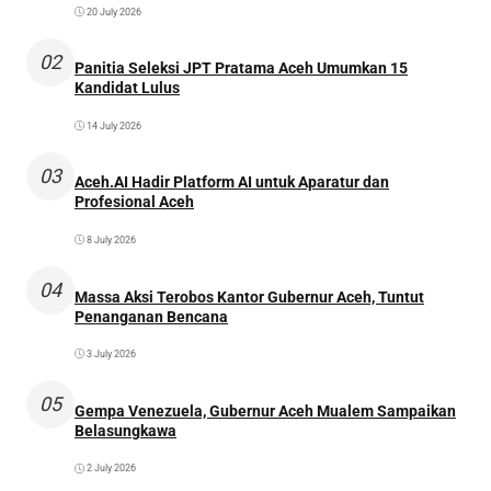
20 July 2026
02
Panitia Seleksi JPT Pratama Aceh Umumkan 15
Kandidat Lulus
14 July 2026
03
Aceh.AI Hadir Platform AI untuk Aparatur dan
Profesional Aceh
8 July 2026
04
Massa Aksi Terobos Kantor Gubernur Aceh, Tuntut
Penanganan Bencana
3 July 2026
05
Gempa Venezuela, Gubernur Aceh Mualem Sampaikan
Belasungkawa
2 July 2026