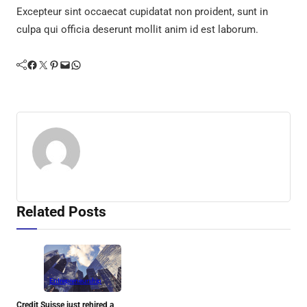
Excepteur sint occaecat cupidatat non proident, sunt in
culpa qui officia deserunt mollit anim id est laborum.
Facebook
Twitter
Pinterest
Mail
WhatsApp
Related Posts
Entrepreneurship
Credit Suisse just rehired a