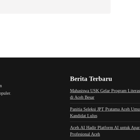
Berita Terbaru
an
Mahasiswa USK Gelar Program Literasi
opuler.
di Aceh Besar
Panitia Seleksi JPT Pratama Aceh Um
Kandidat Lulus
Aceh.AI Hadir Platform AI untuk Apar
Profesional Aceh