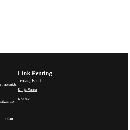
Link Penting
Tentang Kami
 Interaktif
Kerja Sama
Kontak
umkan 15
atur dan