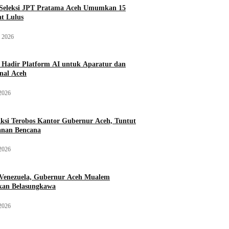
 Seleksi JPT Pratama Aceh Umumkan 15
t Lulus
y 2026
 Hadir Platform AI untuk Aparatur dan
onal Aceh
 2026
ksi Terobos Kantor Gubernur Aceh, Tuntut
anan Bencana
 2026
Venezuela, Gubernur Aceh Mualem
kan Belasungkawa
 2026