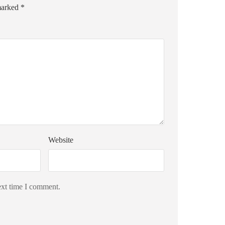
 marked
*
Website
ext time I comment.