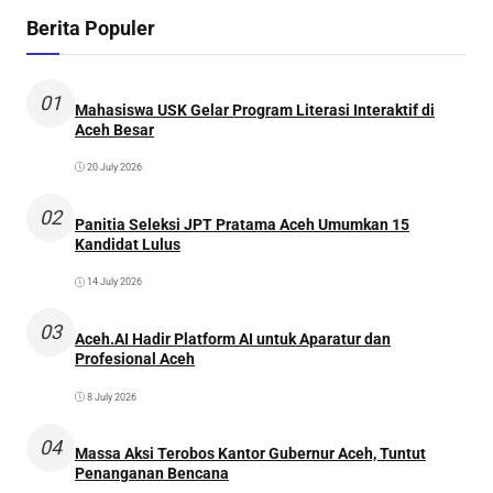
Berita Populer
01
Mahasiswa USK Gelar Program Literasi Interaktif di
Aceh Besar
20 July 2026
02
Panitia Seleksi JPT Pratama Aceh Umumkan 15
Kandidat Lulus
14 July 2026
03
Aceh.AI Hadir Platform AI untuk Aparatur dan
Profesional Aceh
8 July 2026
04
Massa Aksi Terobos Kantor Gubernur Aceh, Tuntut
Penanganan Bencana