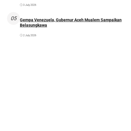
3 July 2026
05
Gempa Venezuela, Gubernur Aceh Mualem Sampaikan
Belasungkawa
2 July 2026