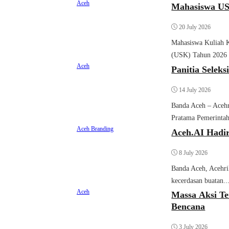
Aceh
Mahasiswa USK
20 July 2026
Mahasiswa Kuliah K
(USK) Tahun 2026 m
Aceh
Panitia Sele
14 July 2026
Banda Aceh – Acehri
Pratama Pemerintah
Aceh
Branding
Aceh.AI Hadir
8 July 2026
Banda Aceh, Acehri
kecerdasan buatan..
Aceh
Massa Aksi T
Bencana
3 July 2026